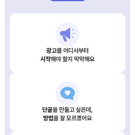
광고
를 어디서부터
시작
해야 할지 막막해요
단골
을 만들고 싶은데,
방법
을 잘 모르겠어요