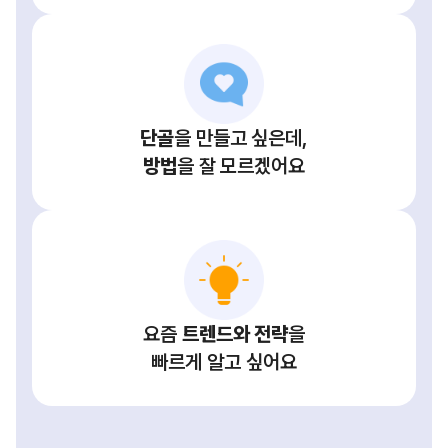
단골
을 만들고 싶은데,
방법
을 잘 모르겠어요
요즘
트렌드와 전략
을
빠르게 알고 싶어요