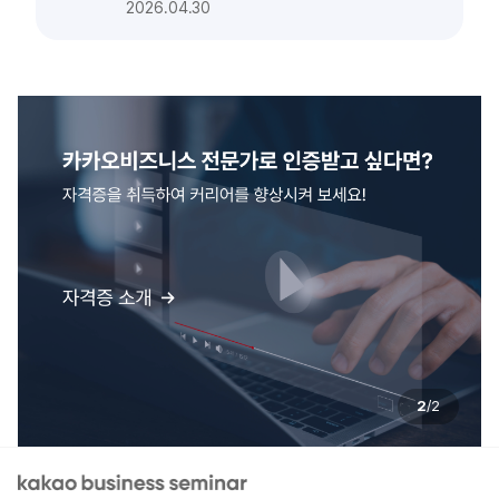
2026.04.30
2
/
2
kakao business seminar