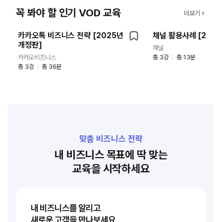
꼭 봐야 할 인기 VOD 교육
더보기
상세보기
상
카카오톡 비즈니스 전략 [2025년
채널 활용사례 [202
개정판]
채널
카카오비즈니스
총 3강
총 13분
총 3강
총 36분
맞춤 비즈니스 전략
내 비즈니스 목표에 딱 맞는
교육을 시작하세요
내 비즈니스를 알리고
새로운 고객을 만나보세요