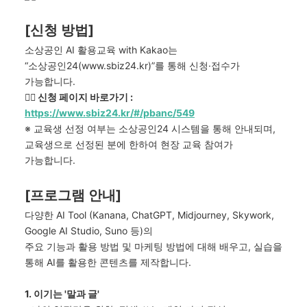
[신청 방법]
소상공인
AI
활용교육
with Kakao
는
“소상공인
24(
www.sbiz24.kr)”
를
통해 신청
·
접수가
가능합니다
.
👉🏻 신청 페이지 바로가기
:
https://www.sbiz24.kr/#/pbanc/549
※
교육생 선정 여부는 소상공인
24
시스템을 통해 안내되며
,
교육생으로 선정된 분에 한하여 현장 교육 참여가
가능합니다
.
[프로그램 안내]
다양한
AI Tool (Kanana, ChatGPT, Midjourney,
Skywork
,
Google AI Studio, Suno
등
)
의
주요 기능과 활용 방법 및 마케팅 방법에 대해 배우고
,
실습을
통해
AI
를
활용한 콘텐츠를 제작합니다
.
1.
이기는 '말과 글'