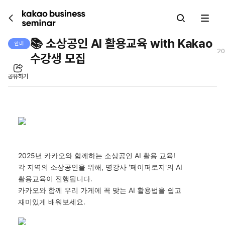
kakao business seminar
📚 소상공인 AI 활용교육 with Kakao
안내
20
수강생 모집
공유하기
2025년
카카오와 함께하는 소상공인
AI
활용 교육
!
각 지역의 소상공인을 위해
,
명강사
'
페이퍼로지
'
의
AI
활용교육이 진행됩니다
.
카카오와 함께 우리 가게에 꼭 맞는
AI
활용법을 쉽고
재미있게 배워보세요
.