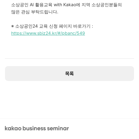
소상공인
AI
활용교육
with Kakao
에
지역 소상공인분들의
많은 관심 부탁드립니다
.
※
소상공인
24
교육 신청 페이지 바로가기
:
https://www.sbiz24.kr/#/pbanc/549
목록
kakao business seminar