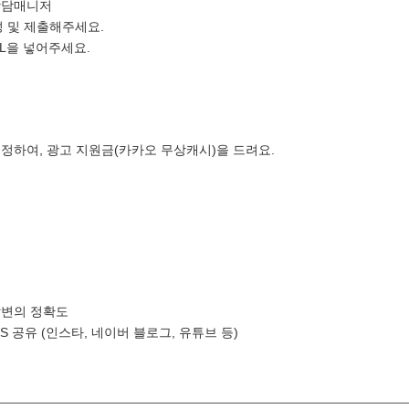
상담매니저
 및 제출해주세요.
RL을 넣어주세요.
정하여, 광고 지원금(카카오 무상캐시)을 드려요.
답변의 정확도
 공유 (인스타, 네이버 블로그, 유튜브 등)