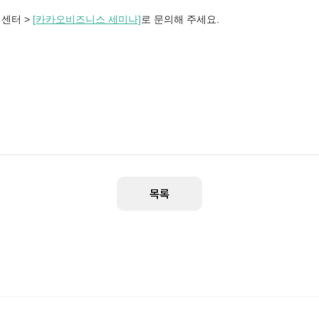
센터 >
[카카오비즈니스 세미나]
로 문의해 주세요.
목록