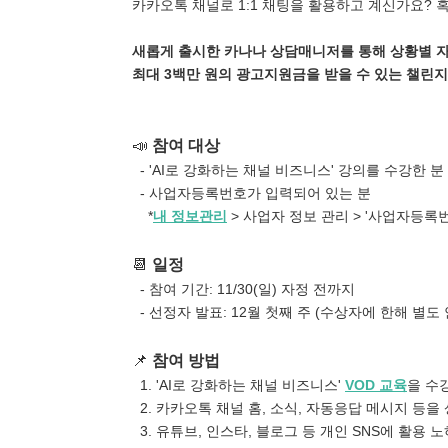
카카오톡 채널로 1:1 채팅을 활용하고 계신가요? 
새롭게 출시한 카나나 상담매니저를 통해 상황별 
최대 3백만 원의 광고지원금을 받을 수 있는 챌린지
📣
참여 대상
- 'AI로 강화하는 채널 비즈니스' 강의를 수강한 분
- 사업자등록번호가 입력되어 있는 분
*
내 정보관리
> 사업자 정보 관리 > '사업자등록
📆
일정
- 참여 기간: 11/30(일) 자정 전까지
- 선정자 발표: 12월 첫째 주 (수상자에 한해 별도 
📌
참여 방법
1. 'AI로 강화하는 채널 비즈니스'
VOD 교육
을 수
2. 카카오톡 채널 홈, 소식, 자동응답 메시지 등을
3. 유튜브, 인스타, 블로그 등 개인 SNS에 활용