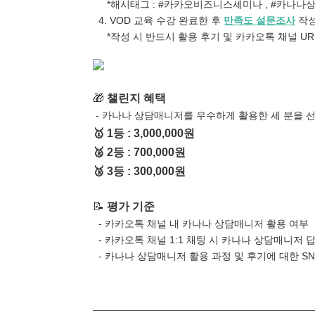
*해시태그 : #카카오비즈니스세미나 , #카나나
4. VOD 교육 수강 완료한 후
만족도 설문조사
작성
*작성 시 반드시 활용 후기 및 카카오톡 채널 U
🎁
챌린지 혜택
- 카나나 상담매니저를 우수하게 활용한 세 분을 선
🥇
1등 : 3,000,000원
🥈
2등 : 700,000원
🥉
3등 : 300,000원
📝
평가 기준
- 카카오톡 채널 내 카나나 상담매니저 활용 여부
- 카카오톡 채널 1:1 채팅 시 카나나 상담매니저 
- 카나나 상담매니저 활용 과정 및 후기에 대한 SNS