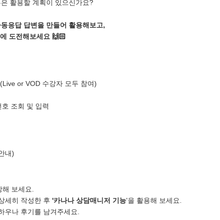
혹은 활용할 계획이 있으신가요?
자동응답 답변을 만들어 활용해보고,
에 도전해보세요 🙌🏻
(
Live or VOD 수강자 모두 참여
)
번호 조회 및 입력
안내)
강해 보세요.
 상세히 작성한 후
'카나나 상담매니저 기능
'을 활용해 보세요.
 노하우나 후기를 남겨주세요.