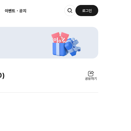
이벤트・공지
로그인
0)
공유하기