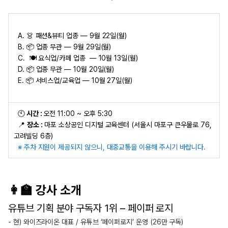
A. 👗 패션&뷰티 업종 — 9월 22일(월)
B. 📦 업종 무관 — 9월 29일(월)
C. 🍽 요식업/카페 업종 — 10월 13일(월)
D. 📦 업종 무관 — 10월 20일(월)
E. 📦 서비스업/교육업 — 10월 27일(월)
🕙
시간 :
오전 11:00 ~ 오후 5:30
📍
장소 :
마포 소상공인 디지털 교육센터 (서울시 마포구 큰우물로 76,
고려빌딩 6층)
※ 주차 지원이 제공되지 않으니, 대중교통을 이용해 주시기 바랍니다.
👩‍🏫 강사 소개
유튜브 기획 분야 구독자 1위 – 페이퍼 로지
- 현) 와이즈라이온 대표 / 유튜브 ‘페이퍼로지’ 운영 (26만 구독)