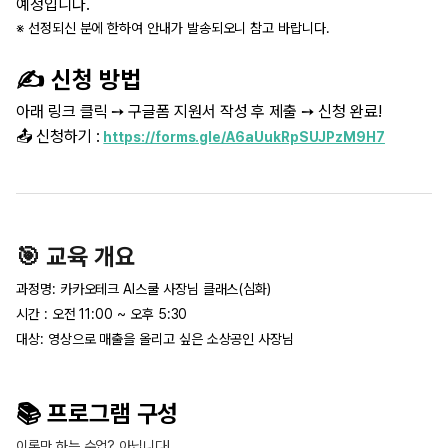
예정입니다.
※
선정되신 분에 한하여 안내가 발송
되오니 참고 바랍니다.
✍️ 신청 방법
아래 링크 클릭 ➙ 구글폼 지원서 작성 후 제출 ➙ 신청 완료!
📤 신청하기 :
https://forms.gle/A6aUukRpSUJPzM9H7
🎯 교육 개요
과정명: 카카오테크 AI스쿨 사장님 클래스(심화)
시간 :
오전 11:00 ~ 오후 5:30
대상: 영상으로 매출을 올리고 싶은 소상공인 사장님
📚 프로그램 구성
이론만 하는 수업? 아닙니다!