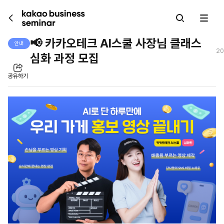
kakao business seminar
📢 카카오테크 AI스쿨 사장님 클래스
안내
20
심화 과정 모집
공유하기